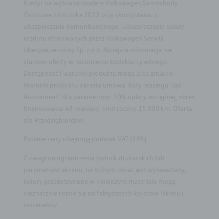
Kredyt na wybrane modele Volkswagen Samochody
Osobowe z rocznika 2022 przy skorzystaniu z
ubezpieczenia komunikacyjnego i ubezpieczenia spłaty
kredytu oferowanych przez Volkswagen Serwis
Ubezpieczeniowy Sp. z o.o. Niniejsza informacja nie
stanowi oferty w rozumieniu kodeksu cywilnego.
Dostępność i warunki produktu mogą ulec zmianie.
Warunki produktu określa umowa. Raty leasingu "Jak
Abonament" dla parametrów: 10% opłaty wstępnej, okres
finansowania 48 miesięcy, limit roczny 15 000 km. Oferta
dla Przedsiębiorców.
Podane ceny obejmują podatek VAT (23%).
Z uwagi na ograniczenia technik drukarskich lub
parametrów ekranu, na którym obraz jest wyświetlany,
kolory przedstawione w niniejszym materiale mogą
nieznacznie różnić się od faktycznych kolorów lakieru i
materiałów.